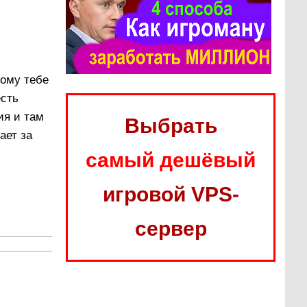
тому тебе
есть
ия и там
Выбрать
ает за
самый дешёвый
игровой VPS-
сервер