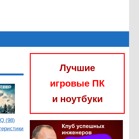
Лучшие
игровые ПК
и ноутбуки
Q (98)
теристики