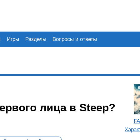
я
Игры
Разделы
Вопросы и ответы
ервого лица в Steep?
FA
Харак