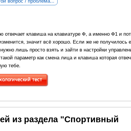
ой вопрос / проблема...
ю отвечает клавиша на клавиатуре Ф, а именно Ф1 и по
изменится, значит всё хорошо. Если же не получилось 
 нужно лишь просто взять и зайти в настройки управлен
 такой параметр как смена лица и клавиша которая отвеч
ную тебе.
хологический тест
ей из раздела "Спортивный