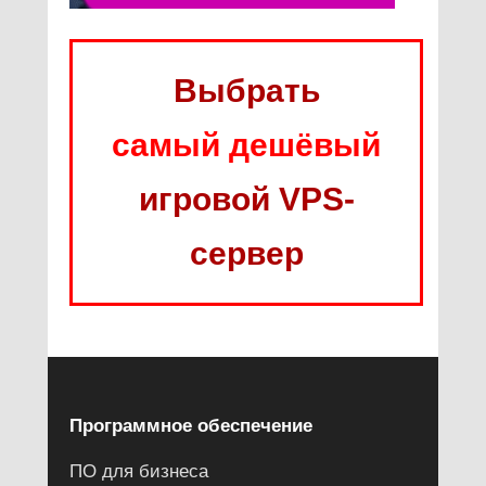
Выбрать
самый дешёвый
игровой VPS-
сервер
Программное обеспечение
ПО для бизнеса