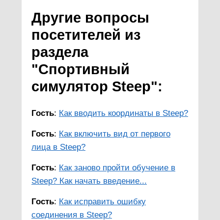
Другие вопросы
посетителей из
раздела
"Спортивный
симулятор Steep":
Гость
:
Как вводить координаты в Steep?
Гость
:
Как включить вид от первого
лица в Steep?
Гость
:
Как заново пройти обучение в
Steep? Как начать введение...
Гость
:
Как исправить ошибку
соединения в Steep?