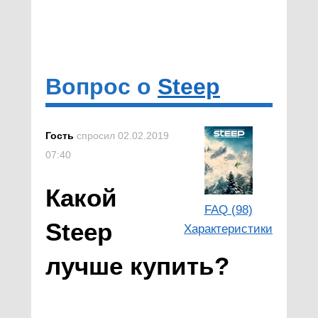
Вопрос о
Steep
Гость
спросил 02.02.2019
07:40
Какой
FAQ (98)
Steep
Характеристики
лучше купить?