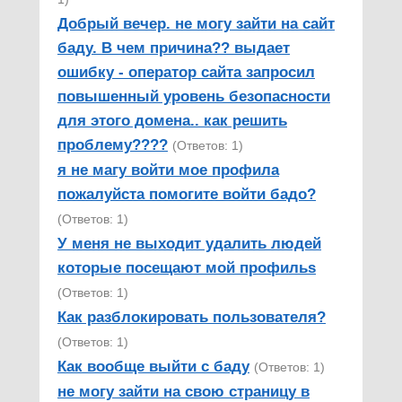
Добрый вечер. не могу зайти на сайт
баду. В чем причина?? выдает
ошибку - оператор сайта запросил
повышенный уровень безопасности
для этого домена.. как решить
проблему????
(Ответов: 1)
я не магу войти мое профила
пожалуйста помогите войти бадо?
(Ответов: 1)
У меня не выходит удалить людей
которые посещают мой профильs
(Ответов: 1)
Как разблокировать пользователя?
(Ответов: 1)
Как вообще выйти с баду
(Ответов: 1)
не могу зайти на свою страницу в