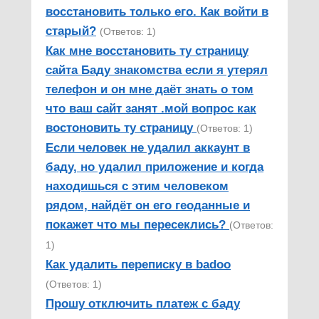
восстановить только его. Как войти в
старый?
(Ответов: 1)
Как мне восстановить ту страницу
сайта Баду знакомства если я утерял
телефон и он мне даёт знать о том
что ваш сайт занят .мой вопрос как
востоновить ту страницу
(Ответов: 1)
Если человек не удалил аккаунт в
баду, но удалил приложение и когда
находишься с этим человеком
рядом, найдёт он его геоданные и
покажет что мы пересеклись?
(Ответов:
1)
Как удалить переписку в badoo
(Ответов: 1)
Прошу отключить платеж с баду