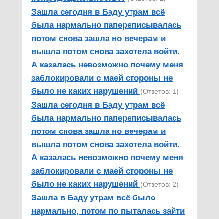
Зашла сегодня в Баду утрам всё
была нармально папереписывалась
потом снова зашла но вечерам и
вышла потом снова захотела войти.
А казалась невозможно почему меня
заблокировали с маей стороны не
было не каких нарушений
(Ответов: 1)
Зашла сегодня в Баду утрам всё
была нармально папереписывалась
потом снова зашла но вечерам и
вышла потом снова захотела войти.
А казалась невозможно почему меня
заблокировали с маей стороны не
было не каких нарушений
(Ответов: 2)
Зашла в Баду утрам всё было
нармально, потом по пыталась зайти