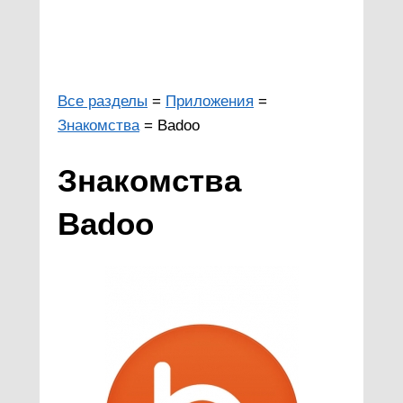
Все разделы
=
Приложения
=
Знакомства
= Badoo
Знакомства
Badoo