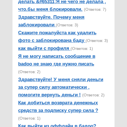
делать &#65311;Я не чего не делала ,
что.бы меня блокировали.
(Ответов: 7)
Здравствуйте. Почему меня
заблокировали
(Ответов: 3)
Скажите пожалуйста как удалить
фото с заблокирована баду
(Ответов: 3)
как выйти с профиля
(Ответов: 1)
Я не могу написать сообщение в
badoo не знаю где нужно писать
(Ответов: 2)
Здравствуйте! У меня сняли деньги
за супер силу автоматически ,
помогите вернуть деньги !
(Ответов: 2)
Как добиться возврата денежных
средств за подписку супер сила ?
(Ответов: 1)
Как выйти из оффлайн в бадоо?