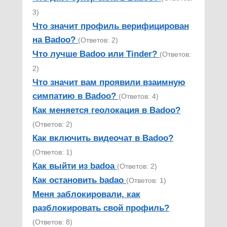
3)
Что значит профиль верифицирован
на Badoo?
(Ответов: 2)
Что лучше Badoo или Tinder?
(Ответов:
2)
Что значит вам проявили взаимную
симпатию в Badoo?
(Ответов: 4)
Как меняется геолокация в Badoo?
(Ответов: 2)
Как включить видеочат в Badoo?
(Ответов: 1)
Как выйти из badoa
(Ответов: 2)
Как остановить badao
(Ответов: 1)
Меня заблокировали, как
разблокировать свой профиль?
(Ответов: 8)