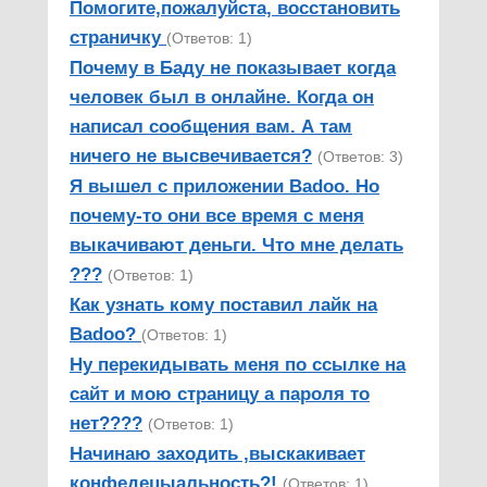
Помогите,пожалуйста, восстановить
страничку
(Ответов: 1)
Почему в Баду не показывает когда
человек был в онлайне. Когда он
написал сообщения вам. А там
ничего не высвечивается?
(Ответов: 3)
Я вышел с приложении Badoo. Но
почему-то они все время с меня
выкачивают деньги. Что мне делать
???
(Ответов: 1)
Как узнать кому поставил лайк на
Badoo?
(Ответов: 1)
Ну перекидывать меня по ссылке на
сайт и мою страницу а пароля то
нет????
(Ответов: 1)
Начинаю заходить ,выскакивает
конфедецыальность?!
(Ответов: 1)