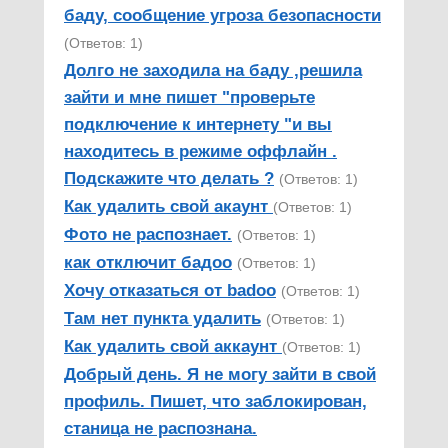
баду, сообщение угроза безопасности
(Ответов: 1)
Долго не заходила на баду ,решила
зайти и мне пишет "проверьте
подключение к интернету "и вы
находитесь в режиме оффлайн .
Подскажите что делать ?
(Ответов: 1)
Как удалить свой акаунт
(Ответов: 1)
Фото не распознает.
(Ответов: 1)
как отключит бадоо
(Ответов: 1)
Хочу отказаться от badoo
(Ответов: 1)
Там нет пункта удалить
(Ответов: 1)
Как удалить свой аккаунт
(Ответов: 1)
Добрый день. Я не могу зайти в свой
профиль. Пишет, что заблокирован,
станица не распознана.