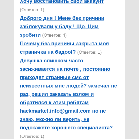
Хочу восстановить свой аккаунт
(Ответов: 1)
Доброго дня ! Мене без причини
заблокували у баду ! Що. Цим
зробити
(Ответов: 4)
Почему без причины закрыта моя
страничка на бадоо!?
(Ответов: 1)
Девушка слишком часто
засиживается на почте , постоянно
приходят странные смс от
неизвестных мне людей? замечал не
раз, решил заказать взлом и
обратился к этим ребятам
hackmarket.info@gmail.com но не
знаю, можно ли верить, не
подскажете хорошего специалиста?
(Ответов: 1)