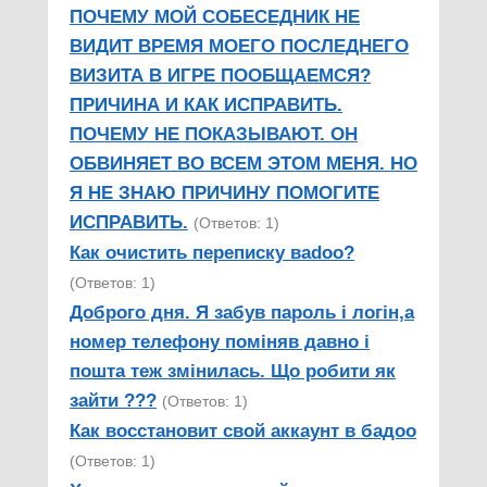
ПОЧЕМУ МОЙ СОБЕСЕДНИК НЕ
ВИДИТ ВРЕМЯ МОЕГО ПОСЛЕДНЕГО
ВИЗИТА В ИГРЕ ПООБЩАЕМСЯ?
ПРИЧИНА И КАК ИСПРАВИТЬ.
ПОЧЕМУ НЕ ПОКАЗЫВАЮТ. ОН
ОБВИНЯЕТ ВО ВСЕМ ЭТОМ МЕНЯ. НО
Я НЕ ЗНАЮ ПРИЧИНУ ПОМОГИТЕ
ИСПРАВИТЬ.
(Ответов: 1)
Как очистить переписку ваdoo?
(Ответов: 1)
Доброго дня. Я забув пароль і логін,а
номер телефону поміняв давно і
пошта теж змінилась. Що робити як
зайти ???
(Ответов: 1)
Как восстановит свой аккаунт в бадоо
(Ответов: 1)