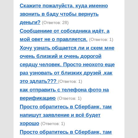
Скажите пожалуйста, куда именно
звонить в баду чтобы вернуть
деньги?
(Ответов: 28)
Сообщениие от собседника идёт, а
мой овет не о правляется.
(Ответов: 1)
Хочу узнать общается ли и скем мне
очень близкий и очень дорогой
сердцу человек. Просто неохото еще
раз узновать от близких друзей ,как
это здлать???
(Ответов: 1)
как отправить с телефона фото на
верификацию
(Ответов: 1)
Просто обратитесь в Сбербанк, там
напишут заявление и всё будет
хорошо
(Ответов: 1)
Просто обратитесь в Сбербанк, там